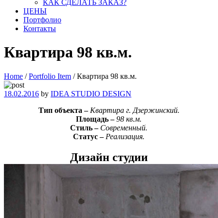
КАК СДЕЛАТЬ ЗАКАЗ?
ЦЕНЫ
Портфолио
Контакты
Квартира 98 кв.м.
Home
/
Portfolio Item
/
Квартира 98 кв.м.
18.02.2016
by
IDEA STUDIO DESIGN
Тип объекта –
Квартира г. Дзержинский.
Площадь –
98 кв.м.
Стиль –
Современный.
Статус –
Реализация.
Дизайн студии