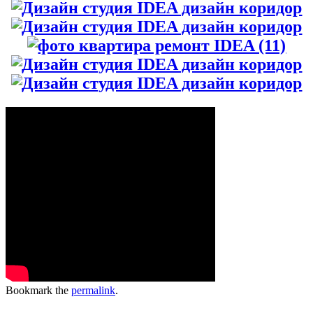
Bookmark the
permalink
.