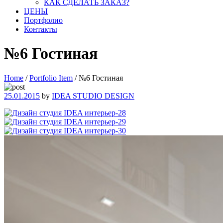
КАК СДЕЛАТЬ ЗАКАЗ?
ЦЕНЫ
Портфолио
Контакты
№6 Гостиная
Home
/
Portfolio Item
/
№6 Гостиная
25.01.2015
by
IDEA STUDIO DESIGN