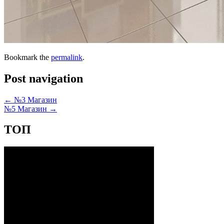
Bookmark the
permalink
.
Post navigation
←
№3 Магазин
№5 Магазин
→
ТОП