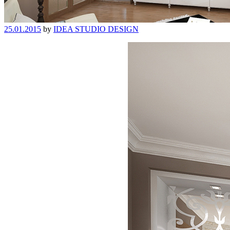
25.01.2015
by
IDEA STUDIO DESIGN