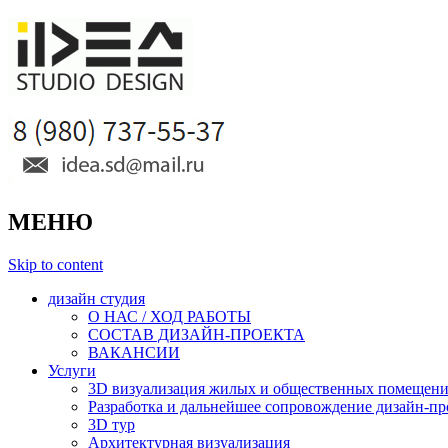
МЕНЮ
Skip to content
дизайн студия
О НАС / ХОД РАБОТЫ
СОСТАВ ДИЗАЙН-ПРОЕКТА
ВАКАНСИИ
Услуги
3D визуализация жилых и общественных помещен
Разработка и дальнейшее сопровождение дизайн-пр
3D тур
Архитектурная визуализация