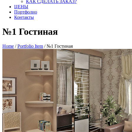
КАК СДЕЛАТЬ ЗАКАЗ?
ЦЕНЫ
Портфолио
Контакты
№1 Гостиная
Home
/
Portfolio Item
/
№1 Гостиная