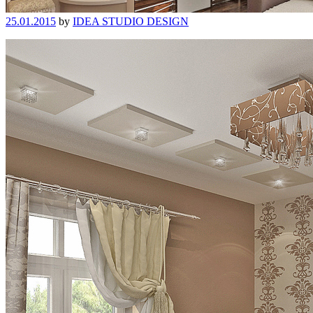
25.01.2015
by
IDEA STUDIO DESIGN