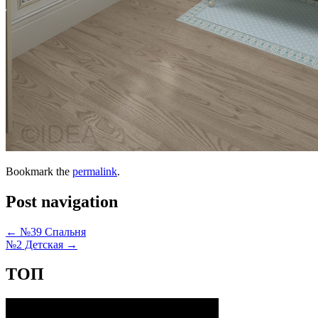
Bookmark the
permalink
.
Post navigation
←
№39 Спальня
№2 Детская
→
ТОП