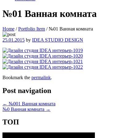
№01 Ванная комната
Home
/
Portfolio Item
/
№01 Ванная комната
25.01.2015
by
IDEA STUDIO DESIGN
Bookmark the
permalink
.
Post navigation
←
№001 Ванная комната
№0 Ванная комната
→
ТОП