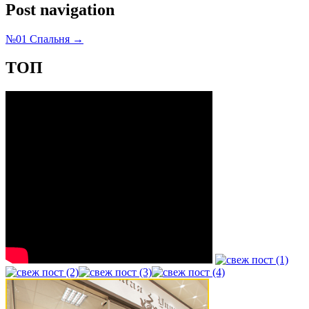
Post navigation
№01 Спальня
→
ТОП