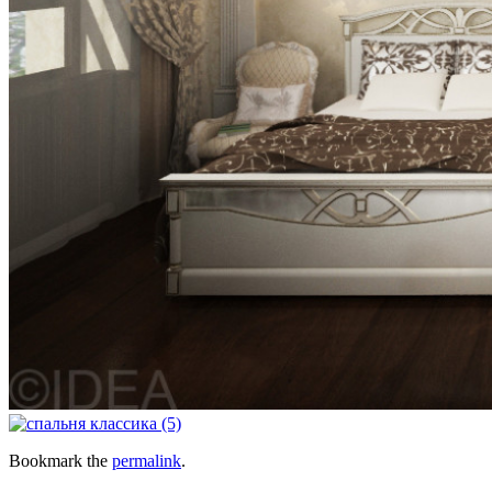
Bookmark the
permalink
.