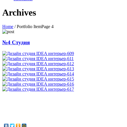
Archives
Home
/
Portfolio Item
Page 4
№4 Студия