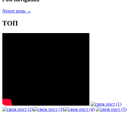
Newer posts
→
ТОП