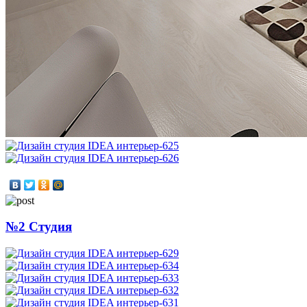
№2 Студия