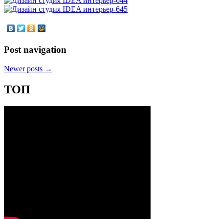
Post navigation
Newer posts
→
ТОП