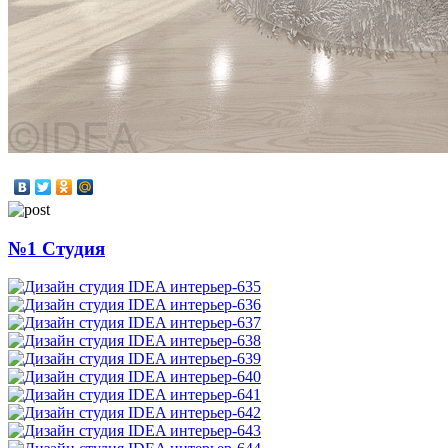
№1 Студия