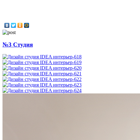
№3 Студия