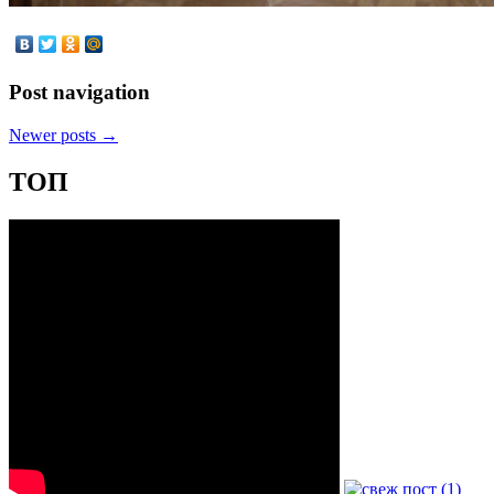
Post navigation
Newer posts
→
ТОП