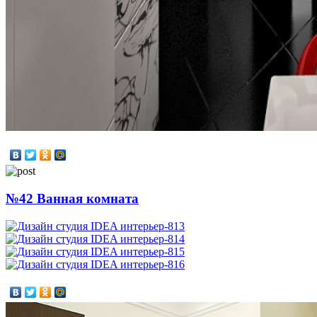
№42 Ванная комната